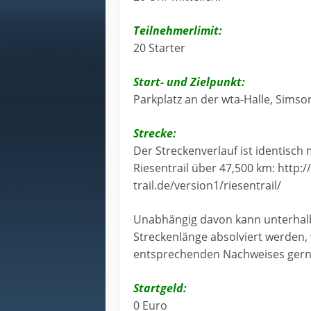
Teilnehmerlimit:
20 Starter
Start- und Zielpunkt:
Parkplatz an der wta-Halle, Simson
Strecke:
Der Streckenverlauf ist identis
Riesentrail über 47,500 km: http
trail.de/version1/riesentrail/
Unabhängig davon kann unterhalb 
Streckenlänge absolviert werden, 
entsprechenden Nachweises gerne
Startgeld:
0 Euro