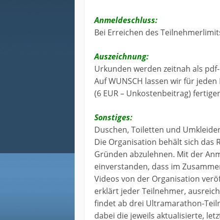
Anmeldeschluss:
Bei Erreichen des Teilnehmerlimi
Auszeichnung:
Urkunden werden zeitnah als pdf-D
Auf WUNSCH lassen wir für jeden 
(6 EUR – Unkostenbeitrag) fertige
Sonstiges:
Duschen, Toiletten und Umkleide
Die Organisation behält sich da
Gründen abzulehnen. Mit der Anme
einverstanden, dass im Zusammenh
Videos von der Organisation verö
erklärt jeder Teilnehmer, ausreic
findet ab drei Ultramarathon-Teil
dabei die jeweils aktualisierte, l