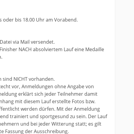
ts oder bis 18.00 Uhr am Vorabend.
atei via Mail versendet.
Finisher NACH absolviertem Lauf eine Medaille
n.
n sind NICHT vorhanden.
s Recht vor, Anmeldungen ohne Angabe von
ldung erklärt sich jeder Teilnehmer damit
ang mit diesem Lauf erstellte Fotos bzw.
ffentlicht werden dürfen. Mit der Anmeldung
hend trainiert und sportgesund zu sein. Der Lauf
nehmern und bei jeder Witterung statt; es gilt
etzte Fassung der Ausschreibung.