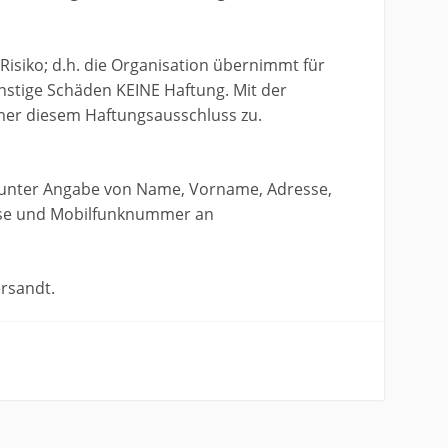
 Risiko; d.h. die Organisation übernimmt für
nstige Schäden KEINE Haftung. Mit der
er diesem Haftungsausschluss zu.
l unter Angabe von Name, Vorname, Adresse,
sse und Mobilfunknummer an
ersandt.