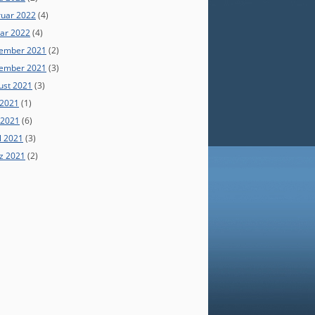
ruar 2022
(4)
uar 2022
(4)
ember 2021
(2)
ember 2021
(3)
ust 2021
(3)
 2021
(1)
 2021
(6)
l 2021
(3)
z 2021
(2)