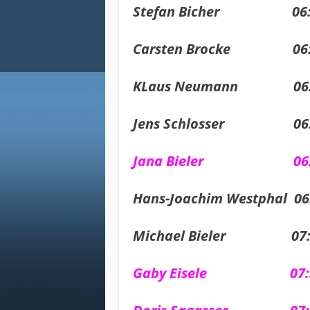
Stefan Bicher 06:0
Carsten Brocke 06:0
KLaus Neumann 06:2
Jens Schlosser 06:
Jana Bieler 06:3
Hans-Joachim Westphal 06
Michael Bieler 07:0
Gaby Eisele 07:3