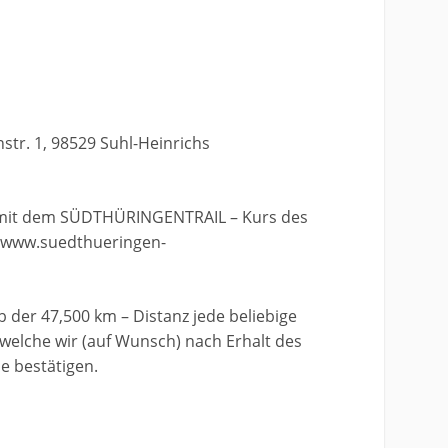
str. 1, 98529 Suhl-Heinrichs
ch mit dem SÜDTHÜRINGENTRAIL – Kurs des
://www.suedthueringen-
der 47,500 km – Distanz jede beliebige
welche wir (auf Wunsch) nach Erhalt des
 bestätigen.