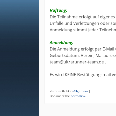
Haftung:
Die Teilnahme erfolgt auf eigenes
Unfälle und Verletzungen oder so
Anmeldung stimmt jeder Teilnehm
Anmeldung:
Die Anmeldung erfolgt per E-Mai
Geburtsdatum, Verein, Mailadre
team@ultrarunner-team.de .
Es wird KEINE Bestätigungsmail v
Veröffentlicht in
Allgemein
|
Bookmark the
permalink
.