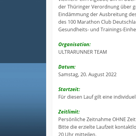
der Thüringer Verordnung über g
Eindämmung der Ausbreitung des
des 100 Marathon Club Deutschlan
Gesundheits- und Trainings-Einhei
Organisation:
ULTRARUNNER TEAM
Datum:
Samstag, 20. August 2022
Startzeit:
Für diesen Lauf gilt eine individu
Zeitlimit:
Persönliche Zeitnahme OHNE Zeitl
Bitte die erzielte Laufzeit kontakt
20 Uhr mitteilen.