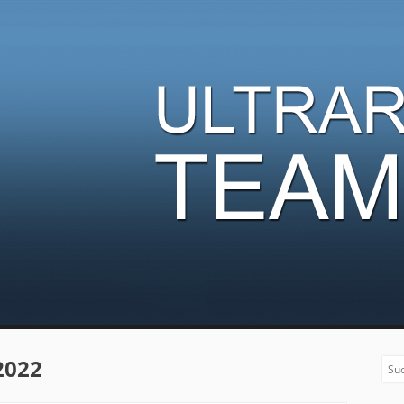
nner Team
 2022
Sea