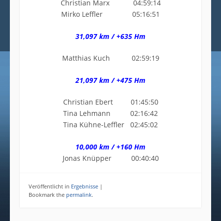
Christian Marx 04:59:14
Mirko Leffler 05:16:51
31,097 km / +635 Hm
Matthias Kuch 02:59:19
21,097 km / +475 Hm
Christian Ebert 01:45:50
Tina Lehmann 02:16:42
Tina Kühne-Leffler 02:45:02
10,000 km / +160 Hm
Jonas Knüpper 00:40:40
Veröffentlicht in
Ergebnisse
|
Bookmark the
permalink
.