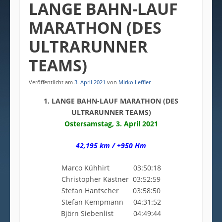
LANGE BAHN-LAUF
MARATHON (DES
ULTRARUNNER
TEAMS)
Veröffentlicht am
3. April 2021
von
Mirko Leffler
1. LANGE BAHN-LAUF MARATHON (DES
ULTRARUNNER TEAMS)
Ostersamstag, 3. April 2021
42,195 km / +950 Hm
Marco Kühhirt 03:50:18
Christopher Kästner 03:52:59
Stefan Hantscher 03:58:50
Stefan Kempmann 04:31:52
Björn Siebenlist 04:49:44