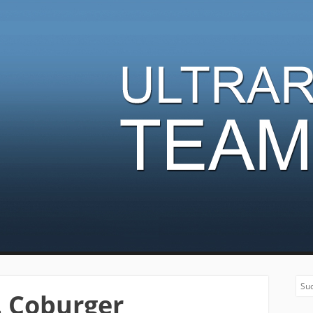
nner Team
Sea
. Coburger