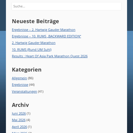
Search
Neueste Beiträge
Ergebnisse – 2. Hartwig Gauder Marathon
Ergebnisse – 10. RUMS „BACKWARD EDITION“
2. Hartwig Gauder Marathon
10. RUMS (Rund UM Suhl)
Results : Heart Of Asia Park Marathon Quest 2026
Kategorien
Allgemein
(86)
Ergebnisse
(44)
Veranstaltungen
(41)
Archiv
Juni 2026
(1)
Mai 2026
(4)
April 2026
(1)